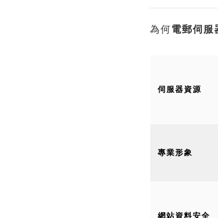
為何
電郵伺服
伺服器資源
專業形象
網站資料安全