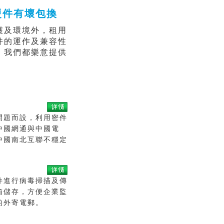
硬件有壞包換
護及環境外，租用
件的運作及兼容性
，我們都樂意提供
問題而設，利用密件
中國網通與中國電
中國南北互聯不穩定
件進行病毒掃描及傳
箱儲存，方便企業監
的外寄電郵。