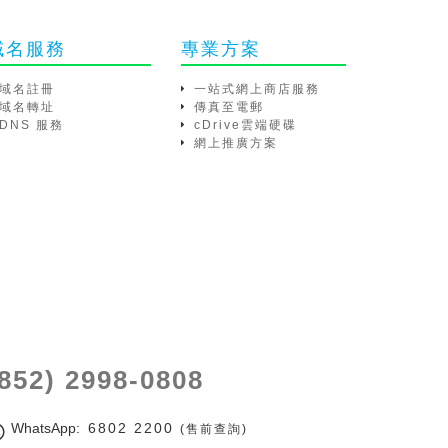
域名服務
專業方案
域名註冊
一站式網上商店服務
域名轉址
傳真至電郵
DNS 服務
cDrive雲端硬碟
網上推廣方案
(852) 2998-0808
WhatsApp
: 6802 2200
(售前查詢)