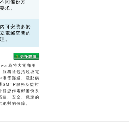
不同備份方
要求。
內可安裝多於
立電郵空間的
理。
Server為特大電郵用
，服務除包括垃圾電
中港電郵通、電郵病
通SMTP服務及監控
外替您作電郵備份系
高速、安全、穩定的
供絶對的保障。