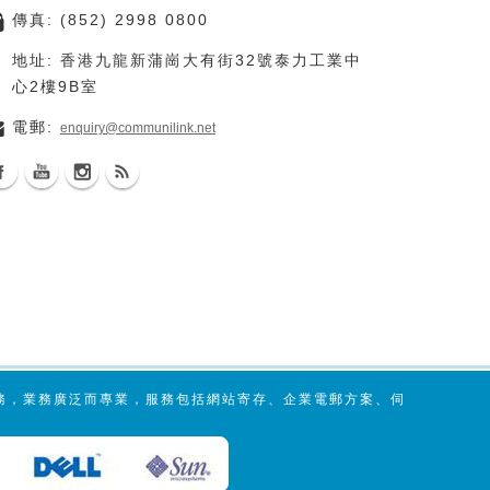
傳真: (852) 2998 0800
地址: 香港九龍新蒲崗大有街32號泰力工業中
心2樓9B室
電郵:
enquiry@communilink.net
服務，業務廣泛而專業，服務包括網站寄存、企業電郵方案、伺