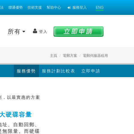
法
聯通優勢
技術支援
幫助中心
服務登入
ENG
案
所有
登入
主頁
電郵方案
電郵伺服器租用
服務優勢
服務計劃比較表
立即申請
計劃，以最實惠的方案
大硬碟容量
地址、自動回郵、
是無限量。而硬碟