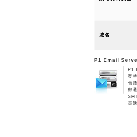
域名
P1 Email Serve
P1
案
包
郵
SM
靈