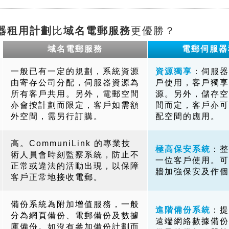
器租用計劃
比
域名電郵服務
更優勝？
域名電郵服務
電郵伺服器
一般已有一定的規劃，系統資源
資源獨享
：伺服器
由寄存公司分配，伺服器資源為
戶使用，客戶獨享
所有客戶共用。另外，電郵空間
源。另外，儲存空
亦會按計劃而限定，客戶如需額
間而定，客戶亦可
外空間，需另行訂購。
配空間的應用。
高。CommuniLink 的專業技
極高保安系統
：整
術人員會時刻監察系統，防止不
一位客戶使用。可
正常或違法的活動出現，以保障
牆加強保安及作個
客戶正常地接收電郵。
備份系統為附加增值服務，一般
進階備份系統
：提
分為網頁備份、電郵備份及數據
遠端網絡數據備份
庫備份。如沒有參加備份計劃而