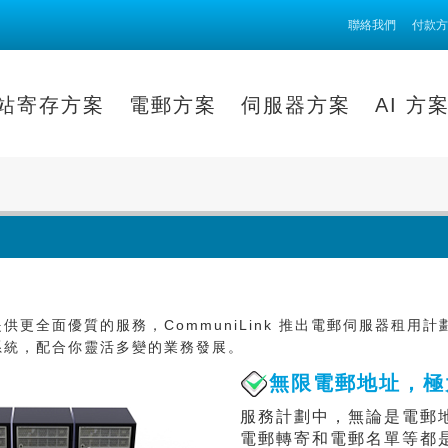
聯絡我們
付款方
站寄存方案
電郵方案
伺服器方案
AI 方
供更全面優質的服務，CommuniLink 推出電郵伺服器租用
系統，配合你靈活多變的業務發展。
無限電郵地址，極
服務計劃中，無論是電郵
電郵轉寄和電郵名單等都