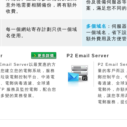
份及後備伺服器等
意外地需要相關備份，將有額外
案，滿足您不同的
收費。
多個域名
：伺服器
每一個網站寄存計劃只供一個域
一個域名，省下設
名使用。
額外費用及方便管
r
P2 Email Server
 Email Server以最實惠的方
P2 Email 
替您建立您的電郵系統，服務
量的客戶而設
括垃圾電郵控制平台、中港電
郵控制平台、
通、電郵病毒過濾、全球通
毒過濾、全球
TP 服務及監控電郵，配合您
電郵外，亦額
活多變的業務發展。
統，讓您享用
電郵服務，提