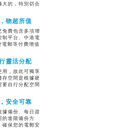
極大的，特別切合
，物超所值
已免費包含多項增
控制平台、中港電
控電郵等付費增值
行靈活分配
使用，故此可獨享
儲存空間是根據硬
需要自行分配空間
，安全可靠
數據備份、每日資
同的進階備份方
，確保您的電郵安