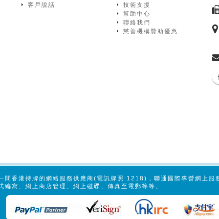
客戶說話
技術支援
幫助中心
聯絡我們
慈善機構贊助優惠
一間香港持牌的網絡服務供應商(電訊牌照:1218)，聯通國際專營網上
式編寫、網上商店管理、網上磁碟、傳真至電郵等等。