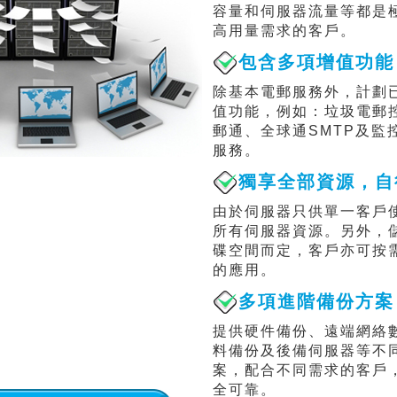
容量和伺服器流量等都是
高用量需求的客戶。
包含多項增值功能
除基本電郵服務外，計劃
值功能，例如：垃圾電郵
郵通、全球通SMTP及監
服務。
獨享全部資源，自
由於伺服器只供單一客戶
所有伺服器資源。另外，
碟空間而定，客戶亦可按
的應用。
多項進階備份方案
提供硬件備份、遠端網絡
料備份及後備伺服器等不
案，配合不同需求的客戶
全可靠。