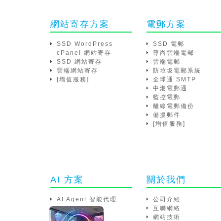
網站寄存方案
電郵方案
SSD WordPress
SSD 電郵
cPanel 網站寄存
尊尚雲端電郵
SSD 網站寄存
雲端電郵
雲端網站寄存
防垃圾電郵系統
[增值服務]
全球通 SMTP
中港電郵通
監控電郵
離線電郵備份
備援郵件
[增值服務]
AI 方案
關於我們
AI Agent 智能代理
公司介紹
互聯網絡
網站技術