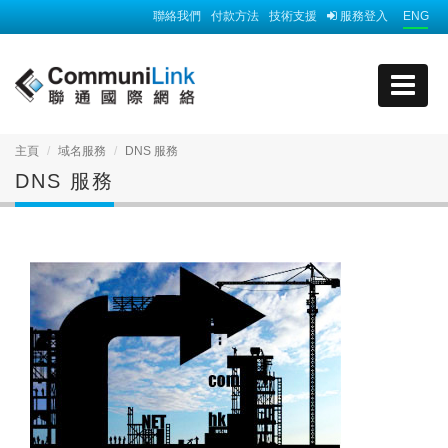
聯絡我們
付款方法
技術支援
服務登入
ENG
主頁
域名服務
DNS 服務
DNS 服務