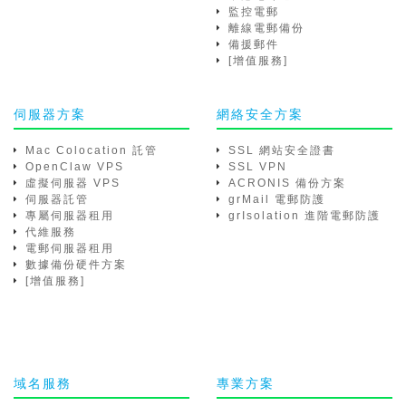
監控電郵
離線電郵備份
備援郵件
[增值服務]
伺服器方案
網絡安全方案
Mac Colocation 託管
SSL 網站安全證書
OpenClaw VPS
SSL VPN
虛擬伺服器 VPS
ACRONIS 備份方案
伺服器託管
grMail 電郵防護
專屬伺服器租用
grIsolation 進階電郵防護
代維服務
電郵伺服器租用
數據備份硬件方案
[增值服務]
域名服務
專業方案