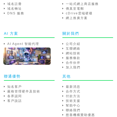
域名註冊
一站式網上商店服務
域名轉址
傳真至電郵
DNS 服務
cDrive雲端硬碟
網上推廣方案
AI 方案
關於我們
AI Agent 智能代理
公司介紹
互聯網絡
網站技術
服務條款
合作伙伴
加入我們
聯通優勢
其他
知名客戶
最新消息
嚴格管理硬件及技術
合作方式
各界認同
付款方法
客戶說話
技術支援
幫助中心
聯絡我們
慈善機構贊助優惠