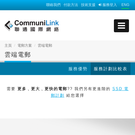
聯絡我們
付款方法
技術支援
服務登入
ENG
主頁
電郵方案
雲端電郵
雲端電郵
服務優勢
服務計劃比較表
需要
更多﹑更大﹑更快的電郵
?? 我們另有更進階的
SSD 電
郵計劃
給您選擇