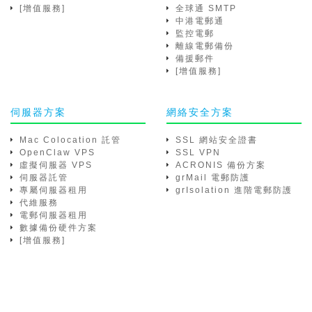
[增值服務]
全球通 SMTP
中港電郵通
監控電郵
離線電郵備份
備援郵件
[增值服務]
伺服器方案
網絡安全方案
Mac Colocation 託管
SSL 網站安全證書
OpenClaw VPS
SSL VPN
虛擬伺服器 VPS
ACRONIS 備份方案
伺服器託管
grMail 電郵防護
專屬伺服器租用
grIsolation 進階電郵防護
代維服務
電郵伺服器租用
數據備份硬件方案
[增值服務]