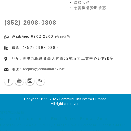
聯絡我們
慈善機構贊助優惠
(852) 2998-0808
WhatsApp
: 6802 2200
(售前查詢)
傳真: (852) 2998 0800
地址: 香港九龍新蒲崗大有街32號泰力工業中心2樓9B室
電郵:
enquiry@communilink.net
Copyright 1999-2026
CommuniLink Internet Limited
.
All rights reserved.
雲端電郵服務
ssd email, cloud email, Email Server Rental, Spam
Controller, Global SMTP, Smart Email System, Catch SMTP,