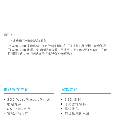
備註：
- 上述費用不包括域名註冊費
^^
WhatsApp
技術專線 - 指定計劃支援的客戶可以登記及授權一個查詢用
的
WhatsApp
號碼。支援時間為每週一至週五，上午9點至下午5點。在此
時間範圍內，技術團隊會盡快處理您的技術查詢。
網站寄存方案
電郵方案
SSD WordPress cPanel
SSD 電郵
網站寄存
尊尚雲端電郵
SSD 網站寄存
雲端電郵
雲端網站寄存
防垃圾電郵系統