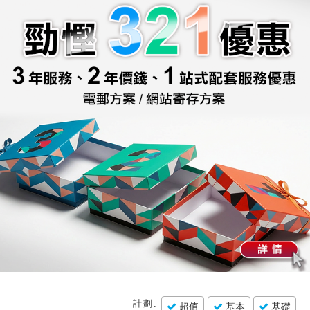
計劃:
超值
基本
基礎